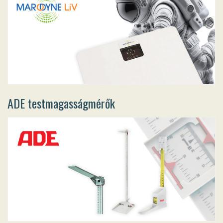
ADE testmagasságmérők