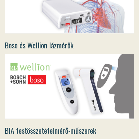
Boso és Wellion lázmérők
BIA testösszetételmérő-műszerek