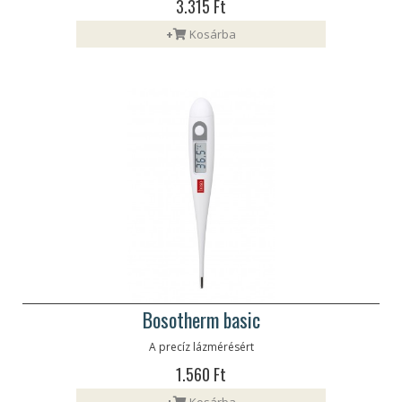
3.315 Ft
+
Kosárba
Bosotherm basic
A precíz lázmérésért
1.560 Ft
+
Kosárba