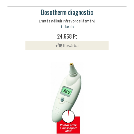
Bosotherm diagnostic
Érintés nélküli infravörös lázmérő
1 darab
24.668 Ft
+
Kosárba