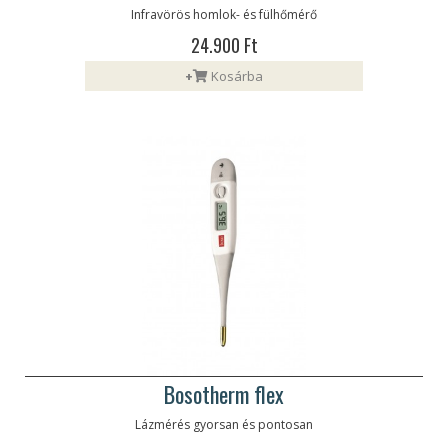
Infravörös homlok- és fülhőmérő
24.900 Ft
+
Kosárba
Bosotherm flex
Lázmérés gyorsan és pontosan