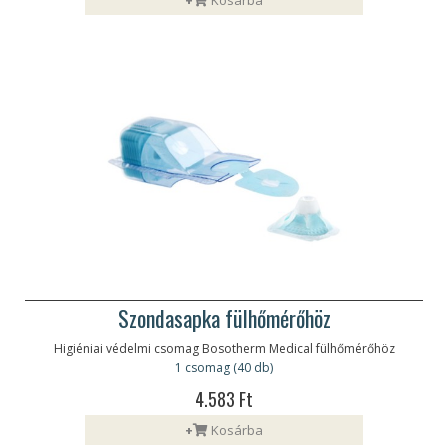
Szondasapka fülhőmérőhöz
Higiéniai védelmi csomag Bosotherm Medical fülhőmérőhöz
1 csomag (40 db)
4.583 Ft
+
Kosárba