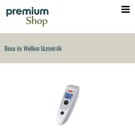
Boso és Wellion lázmérők