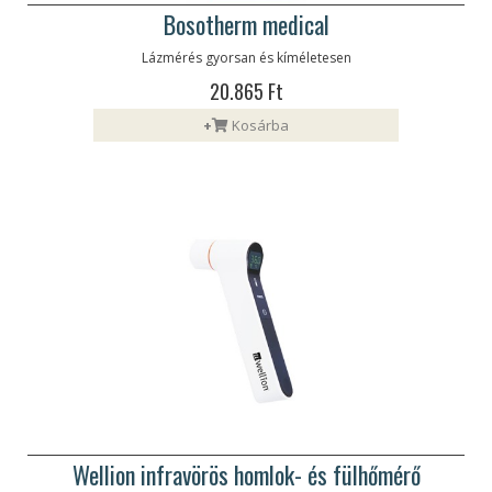
Bosotherm medical
Lázmérés gyorsan és kíméletesen
20.865 Ft
+
Kosárba
Wellion infravörös homlok- és fülhőmérő