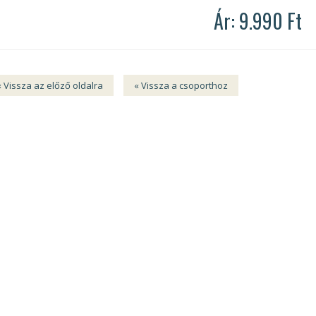
Ár: 9.990 Ft
« Vissza az előző oldalra
« Vissza a csoporthoz