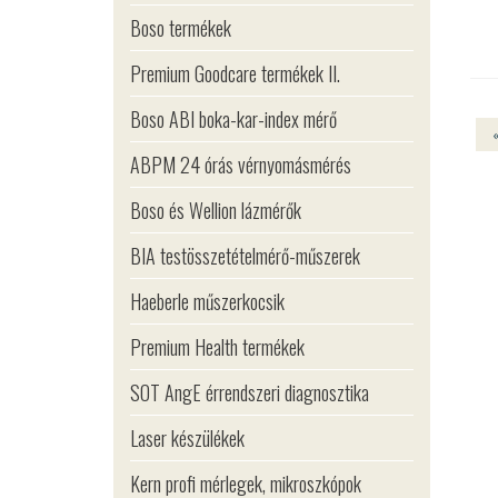
Boso termékek
Premium Goodcare termékek II.
Boso ABI boka-kar-index mérő
ABPM 24 órás vérnyomásmérés
Boso és Wellion lázmérők
BIA testösszetételmérő-műszerek
Haeberle műszerkocsik
Premium Health termékek
SOT AngE érrendszeri diagnosztika
Laser készülékek
Kern profi mérlegek, mikroszkópok