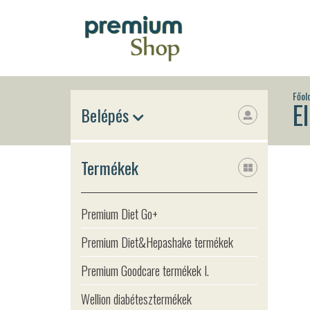
Főol
E
Belépés
Termékek
Premium Diet Go+
Premium Diet&Hepashake termékek
Premium Goodcare termékek I.
Wellion diabétesztermékek