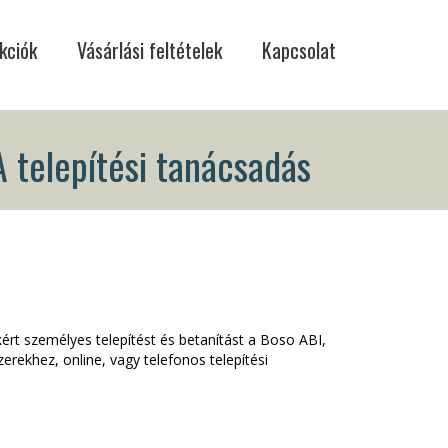
kciók
Vásárlási feltételek
Kapcsolat
A telepítési tanácsadás
t személyes telepítést és betanítást a Boso ABI,
rekhez, online, vagy telefonos telepítési