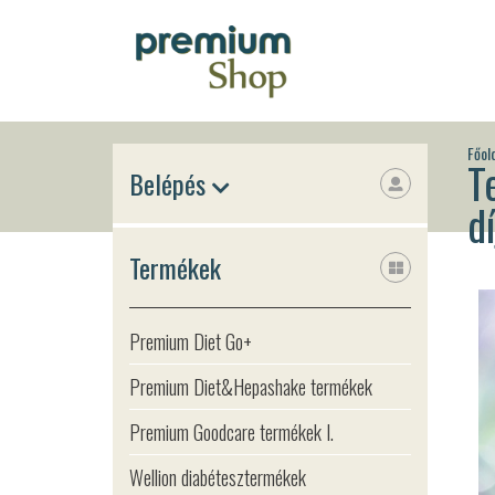
Főol
T
Belépés
dí
Termékek
Premium Diet Go+
Premium Diet&Hepashake termékek
Premium Goodcare termékek I.
Wellion diabétesztermékek