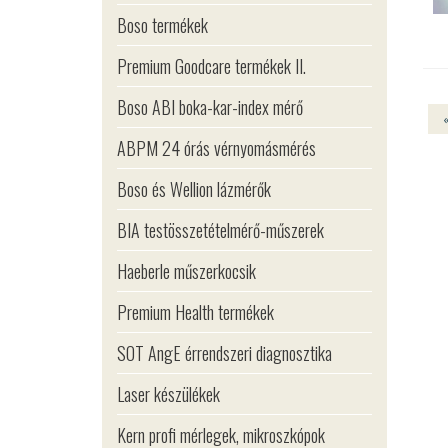
Boso termékek
Premium Goodcare termékek II.
Boso ABI boka-kar-index mérő
ABPM 24 órás vérnyomásmérés
Boso és Wellion lázmérők
BIA testösszetételmérő-műszerek
Haeberle műszerkocsik
Premium Health termékek
SOT AngE érrendszeri diagnosztika
Laser készülékek
Kern profi mérlegek, mikroszkópok