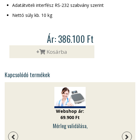
Adatátviteli interfész RS-232 szabvány szerint
Nettó súly kb. 10 kg
Ár: 386.100 Ft
+
Kosárba
Kapcsolódó termékek
Webshop ár:
69.900 Ft
Mérleg validálása,