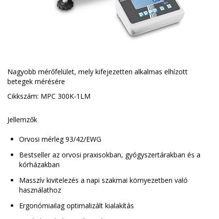
Nagyobb mérőfelület, mely kifejezetten alkalmas elhízott
betegek mérésére
Cikkszám: MPC 300K-1LM
Jellemzők
Orvosi mérleg 93/42/EWG
Bestseller az orvosi praxisokban, gyógyszertárakban és a
kórházakban
Masszív kivitelezés a napi szakmai környezetben való
használathoz
Ergonómiailag optimalizált kialakítás