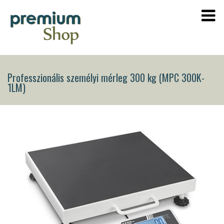
Professzionális személyi mérleg 300 kg (MPC 300K-
1LM)